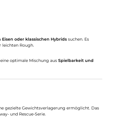
n Eisen oder klassischen Hybrids
suchen. Es
r leichten Rough.
d eine optimale Mischung aus
Spielbarkeit und
ine gezielte Gewichtsverlagerung ermöglicht. Das
rway- und Rescue-Serie.