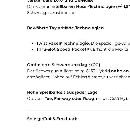
Verstellbare Loft- und Lie-Hülse
Dank der
einstellbaren Hosel-Technologie (+/- 1,5°
Schwung abzustimmen.
Bewährte TaylorMade Technologien
Twist Face® Technologie:
Die speziell gewölb
Thru-Slot Speed Pocket™:
Erhöht die Flexibi
Optimierte Schwerpunktlage (CG)
Der Schwerpunkt liegt beim Qi35 Hybrid
nahe an 
ermöglicht – ohne auf Fehlertoleranz zu verzichten
Hohe Spielbarkeit aus jeder Lage
Ob vom
Tee, Fairway oder Rough
– das Qi35 Hybr
Spielgefühl & Feedback