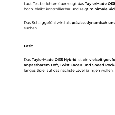
Laut Testberichten überzeugt das
TaylorMade Qi3
hoch, bleibt kontrollierbar und zeigt
minimale Ri
Das Schlaggefühl wird als
präzise, dynamisch u
suchen.
Fazit
Das
TaylorMade Qi35 Hybrid
ist ein
vielseitiger,
anpassbarem Loft, Twist Face® und Speed Poc
langes Spiel auf das nächste Level bringen wollen.