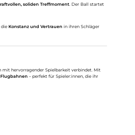
raftvollen, soliden Treffmoment
. Der Ball startet
, die
Konstanz und Vertrauen
in ihren Schläger
 mit hervorragender Spielbarkeit verbindet. Mit
e Flugbahnen
– perfekt für Spieler:innen, die ihr