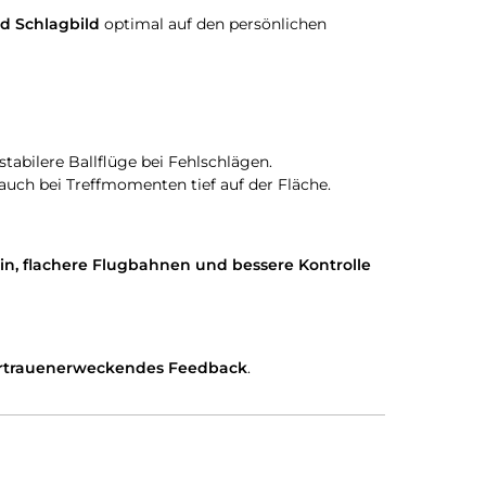
d Schlagbild
optimal auf den persönlichen
tabilere Ballflüge bei Fehlschlägen.
 auch bei Treffmomenten tief auf der Fläche.
in, flachere Flugbahnen und bessere Kontrolle
vertrauenerweckendes Feedback
.