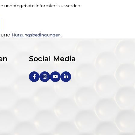
te und Angebote informiert zu werden.
und
.
Nutzungsbedingungen
en
Social Media