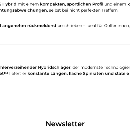
5 Hybrid
mit einem
kompakten, sportlichen Profil
und einem
k
chtungsabweichungen
, selbst bei nicht perfekten Treffern.
nd angenehm rückmeldend
beschrieben – ideal für Golfer:innen
 fehlerverzeihender Hybridschläger
, der modernste Technologien
ket™
liefert er
konstante Längen, flache Spinraten und stabil
Newsletter