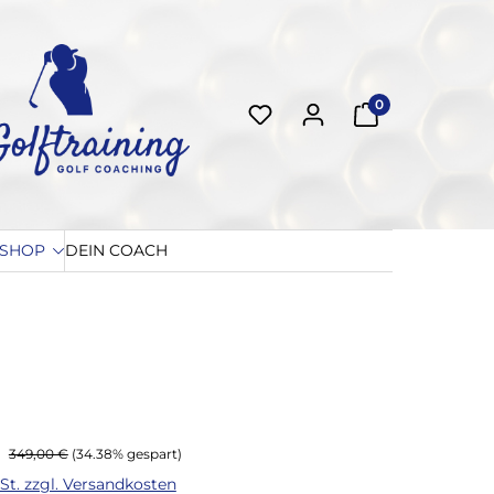
0
-SHOP
DEIN COACH
:
Regulärer Preis:
349,00 €
(34.38% gespart)
wSt. zzgl. Versandkosten