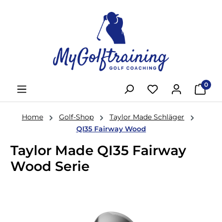
Zum Hauptinhalt springen
0
Home
Golf-Shop
Taylor Made Schläger
QI35 Fairway Wood
Taylor Made QI35 Fairway
Wood Serie
Bildergalerie überspringen