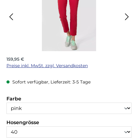
Regulärer Preis:
159,95 €
Preise inkl. MwSt. zzgl. Versandkosten
Sofort verfügbar, Lieferzeit: 3-5 Tage
auswählen
Farbe
auswählen
Hosengrösse